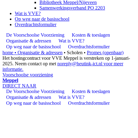
Bibliotheek Meppel/Nijeveen
Samenwerkingsverband PO 2203
Wat is VVE?
Op weg naar de basisschool
Overdrachtsformulier
De Voorschoolse Voorziening
Kosten & toeslagen
Organisatie & adressen
Wat is VVE?
Op weg naar de basisschool
Overdrachtsformulier
home •
Organisatie & adressen
•
Scholen
•
Promes (openbaar)
Het hostingcontract voor VVE Meppel is verstreken op 1-januari-
2025. Neem contact op met
noreply@heutink-ict.nl
voor meer
informatie.
Voorschoolse voorziening
Meppel
DIRECT NAAR
De Voorschoolse Voorziening
Kosten & toeslagen
Organisatie & adressen
Wat is VVE?
Op weg naar de basisschool
Overdrachtsformulier